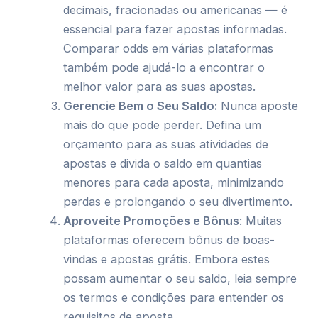
decimais, fracionadas ou americanas — é
essencial para fazer apostas informadas.
Comparar odds em várias plataformas
também pode ajudá-lo a encontrar o
melhor valor para as suas apostas.
Gerencie Bem o Seu Saldo:
Nunca aposte
mais do que pode perder. Defina um
orçamento para as suas atividades de
apostas e divida o saldo em quantias
menores para cada aposta, minimizando
perdas e prolongando o seu divertimento.
Aproveite Promoções e Bônus
: Muitas
plataformas oferecem bônus de boas-
vindas e apostas grátis. Embora estes
possam aumentar o seu saldo, leia sempre
os termos e condições para entender os
requisitos de aposta.