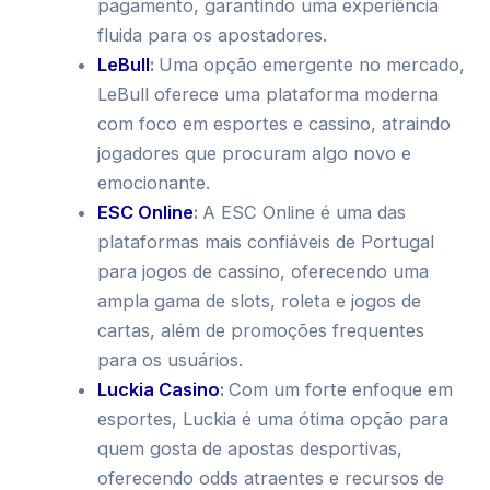
pagamento, garantindo uma experiência
fluida para os apostadores.
LeBull
:
Uma opção emergente no mercado,
LeBull oferece uma plataforma moderna
com foco em esportes e cassino, atraindo
jogadores que procuram algo novo e
emocionante.
ESC Online
:
A ESC Online é uma das
plataformas mais confiáveis de Portugal
para jogos de cassino, oferecendo uma
ampla gama de slots, roleta e jogos de
cartas, além de promoções frequentes
para os usuários.
Luckia Casino
:
Com um forte enfoque em
esportes, Luckia é uma ótima opção para
quem gosta de apostas desportivas,
oferecendo odds atraentes e recursos de