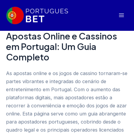
Skip
to
content
Mai
Apostas Online e Cassinos
Men
em Portugal: Um Guia
Completo
As apostas online e os jogos de cassino tornaram-se
partes vibrantes e integradas do cenário de
entretenimento em Portugal. Com o aumento das
plataformas digitais, mais apostadores estão a
recorrer à conveniência e emoção dos jogos de azar
online. Esta página serve como um guia abrangente
para apostadores portugueses, cobrindo desde o
quadro legal e os principais operadores licenciados