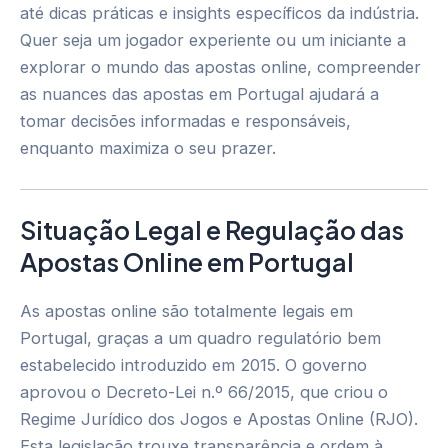
até dicas práticas e insights específicos da indústria.
Quer seja um jogador experiente ou um iniciante a
explorar o mundo das apostas online, compreender
as nuances das apostas em Portugal ajudará a
tomar decisões informadas e responsáveis,
enquanto maximiza o seu prazer.
Situação Legal e Regulação das
Apostas Online em Portugal
As apostas online são totalmente legais em
Portugal, graças a um quadro regulatório bem
estabelecido introduzido em 2015. O governo
aprovou o Decreto-Lei n.º 66/2015, que criou o
Regime Jurídico dos Jogos e Apostas Online (RJO).
Esta legislação trouxe transparência e ordem à