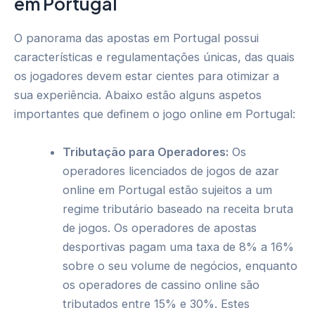
em Portugal
O panorama das apostas em Portugal possui
características e regulamentações únicas, das quais
os jogadores devem estar cientes para otimizar a
sua experiência. Abaixo estão alguns aspetos
importantes que definem o jogo online em Portugal:
Tributação para Operadores:
Os
operadores licenciados de jogos de azar
online em Portugal estão sujeitos a um
regime tributário baseado na receita bruta
de jogos. Os operadores de apostas
desportivas pagam uma taxa de 8% a 16%
sobre o seu volume de negócios, enquanto
os operadores de cassino online são
tributados entre 15% e 30%. Estes