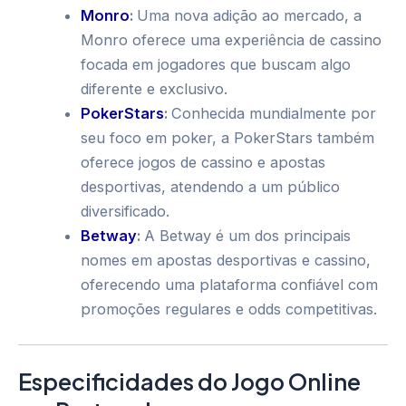
Monro
:
Uma nova adição ao mercado, a
Monro oferece uma experiência de cassino
focada em jogadores que buscam algo
diferente e exclusivo.
PokerStars
:
Conhecida mundialmente por
seu foco em poker, a PokerStars também
oferece jogos de cassino e apostas
desportivas, atendendo a um público
diversificado.
Betway
:
A Betway é um dos principais
nomes em apostas desportivas e cassino,
oferecendo uma plataforma confiável com
promoções regulares e odds competitivas.
Especificidades do Jogo Online