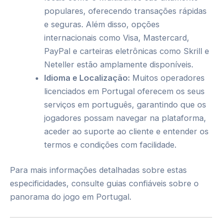
populares, oferecendo transações rápidas
e seguras. Além disso, opções
internacionais como Visa, Mastercard,
PayPal e carteiras eletrônicas como Skrill e
Neteller estão amplamente disponíveis.
Idioma e Localização:
Muitos operadores
licenciados em Portugal oferecem os seus
serviços em português, garantindo que os
jogadores possam navegar na plataforma,
aceder ao suporte ao cliente e entender os
termos e condições com facilidade.
Para mais informações detalhadas sobre estas
especificidades, consulte guias confiáveis sobre o
panorama do jogo em Portugal.